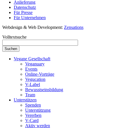
Anlieferung
Datenschutz
Für Presse
Für Unternehmen
Webdesign & Web Development:
Zensations
Volltextsuche
Vegane Gesellschaft
Veganuary
Events
Online-Vorträge
Vegucation
V-Label
Bewusstseinsbildung
Team
Unterstützen
Spenden
Unterstützung
Vererben
V-Card
Aktiv werden