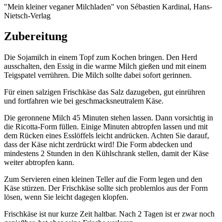
"Mein kleiner veganer Milchladen" von Sébastien Kardinal, Hans-
Nietsch-Verlag
Zubereitung
Die Sojamilch in einem Topf zum Kochen bringen. Den Herd
ausschalten, den Essig in die warme Milch gießen und mit einem
Teigspatel verrühren. Die Milch sollte dabei sofort gerinnen.
Für einen salzigen Frischkäse das Salz dazugeben, gut einrühren
und fortfahren wie bei geschmacksneutralem Käse.
Die geronnene Milch 45 Minuten stehen lassen. Dann vorsichtig in
die Ricotta-Form füllen. Einige Minuten abtropfen lassen und mit
dem Rücken eines Esslöffels leicht andrücken. Achten Sie darauf,
dass der Käse nicht zerdrückt wird! Die Form abdecken und
mindestens 2 Stunden in den Kühlschrank stellen, damit der Käse
weiter abtropfen kann.
Zum Servieren einen kleinen Teller auf die Form legen und den
Käse stürzen. Der Frischkäse sollte sich problemlos aus der Form
lösen, wenn Sie leicht dagegen klopfen.
Frischkäse ist nur kurze Zeit haltbar. Nach 2 Tagen ist er zwar noch