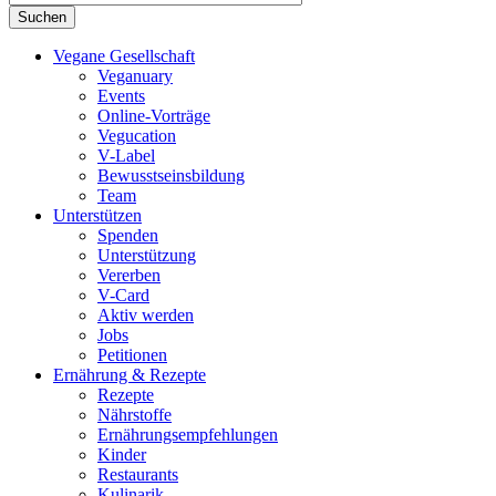
Vegane Gesellschaft
Veganuary
Events
Online-Vorträge
Vegucation
V-Label
Bewusstseinsbildung
Team
Unterstützen
Spenden
Unterstützung
Vererben
V-Card
Aktiv werden
Jobs
Petitionen
Ernährung & Rezepte
Rezepte
Nährstoffe
Ernährungsempfehlungen
Kinder
Restaurants
Kulinarik