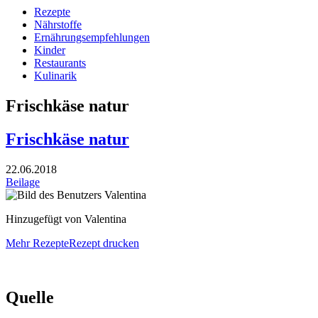
Rezepte
Nährstoffe
Ernährungsempfehlungen
Kinder
Restaurants
Kulinarik
Frischkäse natur
Frischkäse natur
22.06.2018
Beilage
Hinzugefügt von Valentina
Mehr Rezepte
Rezept drucken
Quelle