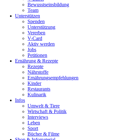
Bewusstseinsbildung
Team
Unterstützen
Spenden
Unterstützung
Vererben
V-Card
Aktiv werden
Jobs
Petitionen
Ernährung & Rezepte
Rezepte
Nährstoffe
Ernährungsempfehlungen
Kinder
Restaurants
Kulinarik
Infos
Umwelt & Tiere
Wirtschaft & Politik
Interviews
Leben
Sport
Bücher & Filme
Shop & Infomaterial