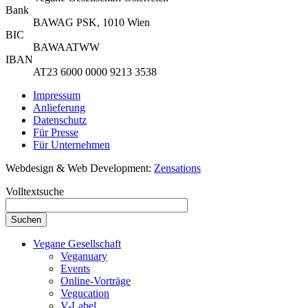
Bank
BAWAG PSK, 1010 Wien
BIC
BAWAATWW
IBAN
AT23 6000 0000 9213 3538
Impressum
Anlieferung
Datenschutz
Für Presse
Für Unternehmen
Webdesign & Web Development:
Zensations
Volltextsuche
Vegane Gesellschaft
Veganuary
Events
Online-Vorträge
Vegucation
V-Label