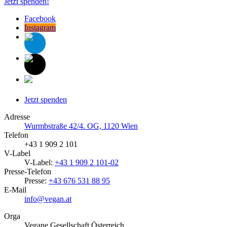
Jetzt spenden!
Facebook
Instagram
Jetzt spenden
Adresse
Wurmbstraße 42/4. OG, 1120 Wien
Telefon
+43 1 909 2 101
V-Label
V-Label:
+43 1 909 2 101-02
Presse-Telefon
Presse:
+43 676 531 88 95
E-Mail
info@vegan.at
Orga
Vegane Gesellschaft Österreich