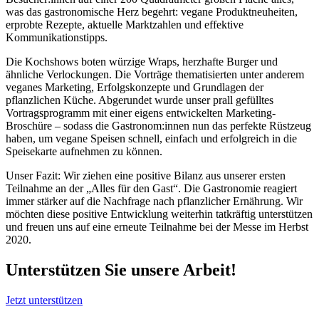
was das gastronomische Herz begehrt: vegane Produktneuheiten,
erprobte Rezepte, aktuelle Marktzahlen und effektive
Kommunikationstipps.
Die Kochshows boten würzige Wraps, herzhafte Burger und
ähnliche Verlockungen. Die Vorträge thematisierten unter anderem
veganes Marketing, Erfolgskonzepte und Grundlagen der
pflanzlichen Küche. Abgerundet wurde unser prall gefülltes
Vortragsprogramm mit einer eigens entwickelten Marketing-
Broschüre – sodass die Gastronom:innen nun das perfekte Rüstzeug
haben, um vegane Speisen schnell, einfach und erfolgreich in die
Speisekarte aufnehmen zu können.
Unser Fazit: Wir ziehen eine positive Bilanz aus unserer ersten
Teilnahme an der „Alles für den Gast“. Die Gastronomie reagiert
immer stärker auf die Nachfrage nach pflanzlicher Ernährung. Wir
möchten diese positive Entwicklung weiterhin tatkräftig unterstützen
und freuen uns auf eine erneute Teilnahme bei der Messe im Herbst
2020.
Unterstützen Sie unsere Arbeit!
Jetzt unterstützen