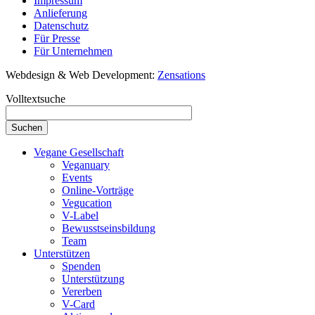
Impressum
Anlieferung
Datenschutz
Für Presse
Für Unternehmen
Webdesign & Web Development:
Zensations
Volltextsuche
Vegane Gesellschaft
Veganuary
Events
Online-Vorträge
Vegucation
V-Label
Bewusstseinsbildung
Team
Unterstützen
Spenden
Unterstützung
Vererben
V-Card