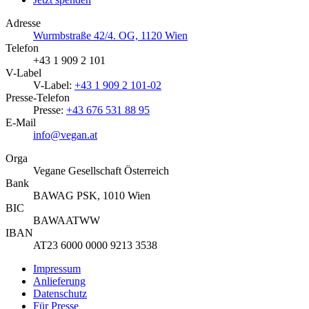
Adresse
Wurmbstraße 42/4. OG, 1120 Wien
Telefon
+43 1 909 2 101
V-Label
V-Label:
+43 1 909 2 101-02
Presse-Telefon
Presse:
+43 676 531 88 95
E-Mail
info@vegan.at
Orga
Vegane Gesellschaft Österreich
Bank
BAWAG PSK, 1010 Wien
BIC
BAWAATWW
IBAN
AT23 6000 0000 9213 3538
Impressum
Anlieferung
Datenschutz
Für Presse