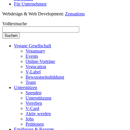
Für Unternehmen
Webdesign & Web Development:
Zensations
Volltextsuche
Vegane Gesellschaft
Veganuary
Events
Online-Vorträge
Vegucation
V-Label
Bewusstseinsbildung
Team
Unterstützen
Spenden
Unterstützung
Vererben
V-Card
Aktiv werden
Jobs
Petitionen
Ernährung & Rezepte