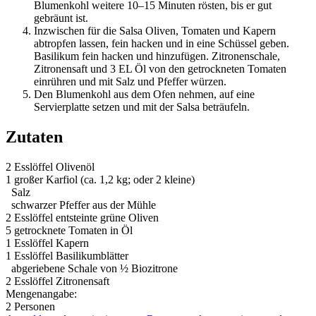
Blumenkohl weitere 10–15 Minuten rösten, bis er gut
gebräunt ist.
Inzwischen für die Salsa Oliven, Tomaten und Kapern
abtropfen lassen, fein hacken und in eine Schüssel geben.
Basilikum fein hacken und hinzufügen. Zitronenschale,
Zitronensaft und 3 EL Öl von den getrockneten Tomaten
einrühren und mit Salz und Pfeffer würzen.
Den Blumenkohl aus dem Ofen nehmen, auf eine
Servierplatte setzen und mit der Salsa beträufeln.
Zutaten
2 Esslöffel
Olivenöl
1
großer Karfiol (ca. 1,2 kg; oder 2 kleine)
Salz
schwarzer Pfeffer aus der Mühle
2 Esslöffel
entsteinte grüne Oliven
5
getrocknete Tomaten in Öl
1 Esslöffel
Kapern
1 Esslöffel
Basilikumblätter
abgeriebene Schale von ½ Biozitrone
2 Esslöffel
Zitronensaft
Mengenangabe:
2 Personen