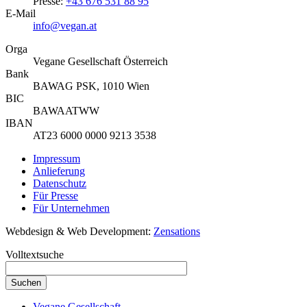
Presse:
+43 676 531 88 95
E-Mail
info@vegan.at
Orga
Vegane Gesellschaft Österreich
Bank
BAWAG PSK, 1010 Wien
BIC
BAWAATWW
IBAN
AT23 6000 0000 9213 3538
Impressum
Anlieferung
Datenschutz
Für Presse
Für Unternehmen
Webdesign & Web Development:
Zensations
Volltextsuche
Vegane Gesellschaft