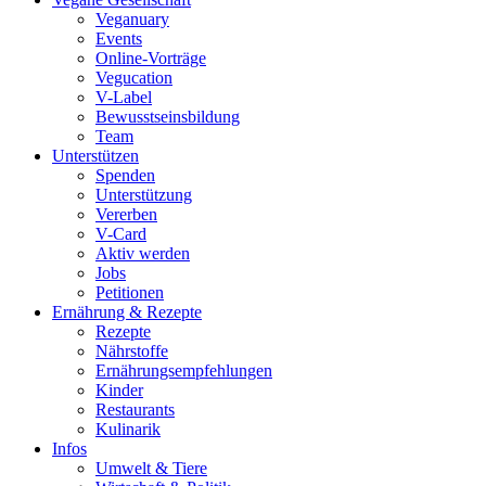
Veganuary
Events
Online-Vorträge
Vegucation
V-Label
Bewusstseinsbildung
Team
Unterstützen
Spenden
Unterstützung
Vererben
V-Card
Aktiv werden
Jobs
Petitionen
Ernährung & Rezepte
Rezepte
Nährstoffe
Ernährungsempfehlungen
Kinder
Restaurants
Kulinarik
Infos
Umwelt & Tiere