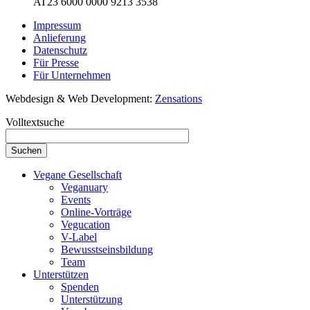
AT23 6000 0000 9213 3538
Impressum
Anlieferung
Datenschutz
Für Presse
Für Unternehmen
Webdesign & Web Development:
Zensations
Volltextsuche
Vegane Gesellschaft
Veganuary
Events
Online-Vorträge
Vegucation
V-Label
Bewusstseinsbildung
Team
Unterstützen
Spenden
Unterstützung