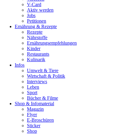
V-Card
Aktiv werden
Jobs
Petitionen
Ernährung & Rezepte
Rezepte
Nährstoffe
Ernährungsempfehlungen
Kinder
Restaurants
Kulinarik
Infos
Umwelt & Tiere
Wirtschaft & Politik
Interviews
Leben
Sport
Bücher & Filme
Shop & Infomaterial
Magazin
Flyer
E-Broschüren
Sticker
Shop