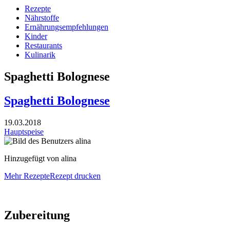
Rezepte
Nährstoffe
Ernährungsempfehlungen
Kinder
Restaurants
Kulinarik
Spaghetti Bolognese
Spaghetti Bolognese
19.03.2018
Hauptspeise
Hinzugefügt von alina
Mehr Rezepte
Rezept drucken
Zubereitung