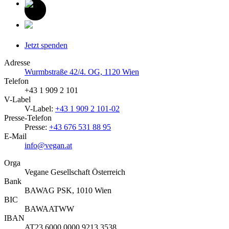
Jetzt spenden
Adresse
Wurmbstraße 42/4. OG, 1120 Wien
Telefon
+43 1 909 2 101
V-Label
V-Label:
+43 1 909 2 101-02
Presse-Telefon
Presse:
+43 676 531 88 95
E-Mail
info@vegan.at
Orga
Vegane Gesellschaft Österreich
Bank
BAWAG PSK, 1010 Wien
BIC
BAWAATWW
IBAN
AT23 6000 0000 9213 3538