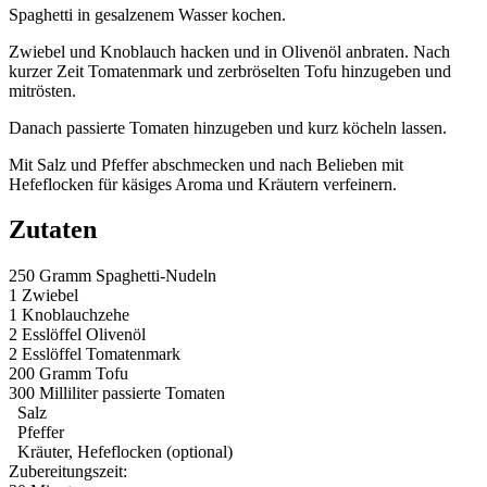
Spaghetti in gesalzenem Wasser kochen.
Zwiebel und Knoblauch hacken und in Olivenöl anbraten. Nach
kurzer Zeit Tomatenmark und zerbröselten Tofu hinzugeben und
mitrösten.
Danach passierte Tomaten hinzugeben und kurz köcheln lassen.
Mit Salz und Pfeffer abschmecken und nach Belieben mit
Hefeflocken für käsiges Aroma und Kräutern verfeinern.
Zutaten
250 Gramm
Spaghetti-Nudeln
1
Zwiebel
1
Knoblauchzehe
2 Esslöffel
Olivenöl
2 Esslöffel
Tomatenmark
200 Gramm
Tofu
300 Milliliter
passierte Tomaten
Salz
Pfeffer
Kräuter, Hefeflocken (optional)
Zubereitungszeit: