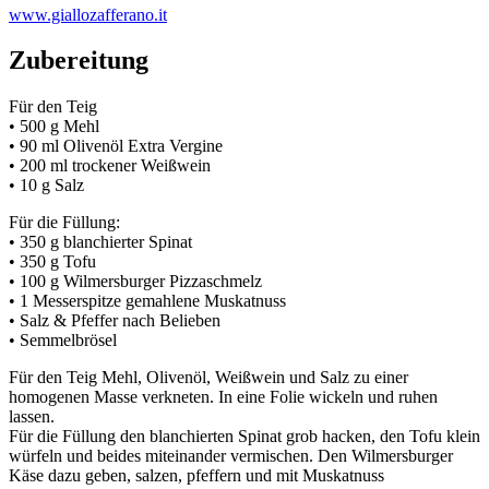
www.giallozafferano.it
Zubereitung
Für den Teig
• 500 g Mehl
• 90 ml Olivenöl Extra Vergine
• 200 ml trockener Weißwein
• 10 g Salz
Für die Füllung:
• 350 g blanchierter Spinat
• 350 g Tofu
• 100 g Wilmersburger Pizzaschmelz
• 1 Messerspitze gemahlene Muskatnuss
• Salz & Pfeffer nach Belieben
• Semmelbrösel
Für den Teig Mehl, Olivenöl, Weißwein und Salz zu einer
homogenen Masse verkneten. In eine Folie wickeln und ruhen
lassen.
Für die Füllung den blanchierten Spinat grob hacken, den Tofu klein
würfeln und beides miteinander vermischen. Den Wilmersburger
Käse dazu geben, salzen, pfeffern und mit Muskatnuss