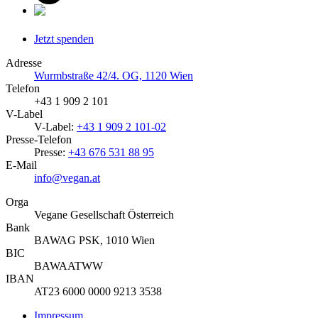
Jetzt spenden
Adresse
Wurmbstraße 42/4. OG, 1120 Wien
Telefon
+43 1 909 2 101
V-Label
V-Label:
+43 1 909 2 101-02
Presse-Telefon
Presse:
+43 676 531 88 95
E-Mail
info@vegan.at
Orga
Vegane Gesellschaft Österreich
Bank
BAWAG PSK, 1010 Wien
BIC
BAWAATWW
IBAN
AT23 6000 0000 9213 3538
Impressum