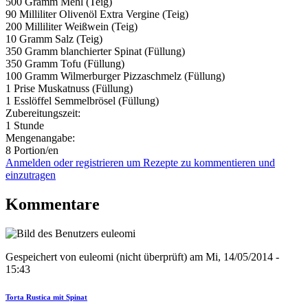
500 Gramm
Mehl (Teig)
90 Milliliter
Olivenöl Extra Vergine (Teig)
200 Milliliter
Weißwein (Teig)
10 Gramm
Salz (Teig)
350 Gramm
blanchierter Spinat (Füllung)
350 Gramm
Tofu (Füllung)
100 Gramm
Wilmerburger Pizzaschmelz (Füllung)
1 Prise
Muskatnuss (Füllung)
1 Esslöffel
Semmelbrösel (Füllung)
Zubereitungszeit:
1 Stunde
Mengenangabe:
8 Portion/en
Anmelden oder registrieren um Rezepte zu kommentieren und
einzutragen
Kommentare
Gespeichert von
euleomi (nicht überprüft)
am Mi, 14/05/2014 -
15:43
Torta Rustica mit Spinat