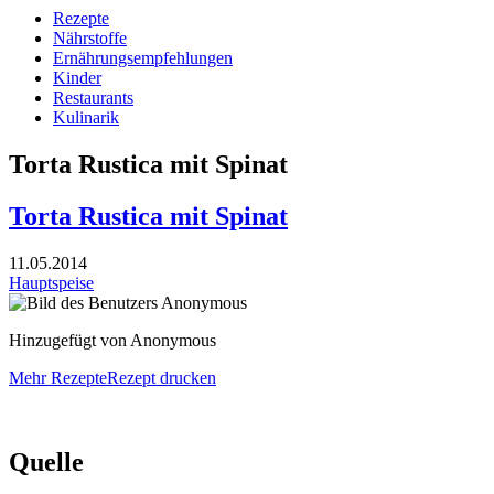
Rezepte
Nährstoffe
Ernährungsempfehlungen
Kinder
Restaurants
Kulinarik
Torta Rustica mit Spinat
Torta Rustica mit Spinat
11.05.2014
Hauptspeise
Hinzugefügt von Anonymous
Mehr Rezepte
Rezept drucken
Quelle