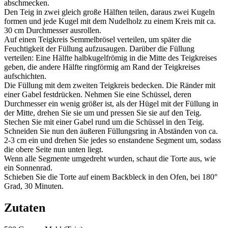
abschmecken.
Den Teig in zwei gleich große Hälften teilen, daraus zwei Kugeln
formen und jede Kugel mit dem Nudelholz zu einem Kreis mit ca.
30 cm Durchmesser ausrollen.
Auf einen Teigkreis Semmelbrösel verteilen, um später die
Feuchtigkeit der Füllung aufzusaugen. Darüber die Füllung
verteilen: Eine Hälfte halbkugelfrömig in die Mitte des Teigkreises
geben, die andere Hälfte ringförmig am Rand der Teigkreises
aufschichten.
Die Füllung mit dem zweiten Teigkreis bedecken. Die Ränder mit
einer Gabel festdrücken. Nehmen Sie eine Schüssel, deren
Durchmesser ein wenig größer ist, als der Hügel mit der Füllung in
der Mitte, drehen Sie sie um und pressen Sie sie auf den Teig.
Stechen Sie mit einer Gabel rund um die Schüssel in den Teig.
Schneiden Sie nun den äußeren Füllungsring in Abständen von ca.
2-3 cm ein und drehen Sie jedes so enstandene Segment um, sodass
die obere Seite nun unten liegt.
Wenn alle Segmente umgedreht wurden, schaut die Torte aus, wie
ein Sonnenrad.
Schieben Sie die Torte auf einem Backbleck in den Ofen, bei 180°
Grad, 30 Minuten.
Zutaten