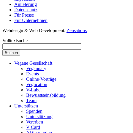
Anlieferung
Datenschutz
Für Presse
Für Unternehmen
Webdesign & Web Development:
Zensations
Volltextsuche
Vegane Gesellschaft
Veganuary
Events
Online-Vorträge
Vegucation
V-Label
Bewusstseinsbildung
Team
Unterstützen
Spenden
Unterstützung
Vererben
V-Card
Aktiv werden