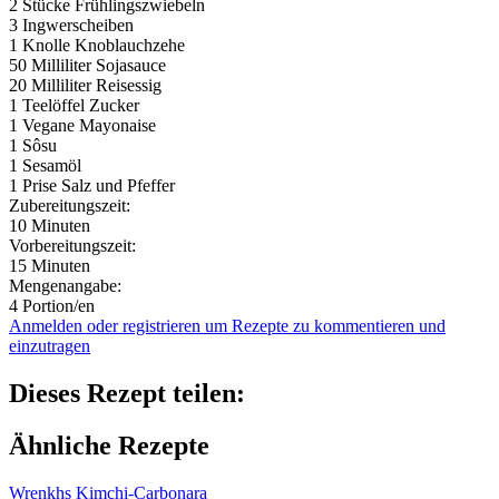
2 Stücke
Frühlingszwiebeln
3
Ingwerscheiben
1 Knolle
Knoblauchzehe
50 Milliliter
Sojasauce
20 Milliliter
Reisessig
1 Teelöffel
Zucker
1
Vegane Mayonaise
1
Sôsu
1
Sesamöl
1 Prise
Salz und Pfeffer
Zubereitungszeit:
10 Minuten
Vorbereitungszeit:
15 Minuten
Mengenangabe:
4 Portion/en
Anmelden oder registrieren um Rezepte zu kommentieren und
einzutragen
Dieses Rezept teilen:
Ähnliche Rezepte
Wrenkhs Kimchi-Carbonara