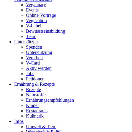
Veganuary
Events
Online-Vorträge
Vegucation
V-Label
Bewusstseinsbildung
Team
Unterstützen
Spenden
Unterstützung
Vererben
V-Card
Aktiv werden
Jobs
Petitionen
Ernährung & Rezepte
Rezepte
Nährstoffe
Ernährungsempfehlungen
Kinder
Restaurants
Kulinarik
Infos
Umwelt & Tiere
Wirtschaft & Politik