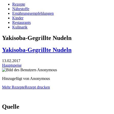
Rezepte
Nährstoffe
Ernährungsempfehlungen
Kinder
Restaurants
Kulinarik
Yakisoba-Gegrillte Nudeln
Yakisoba-Gegrillte Nudeln
13.02.2017
Hauptspeise
Hinzugefügt von Anonymous
Mehr Rezepte
Rezept drucken
Quelle