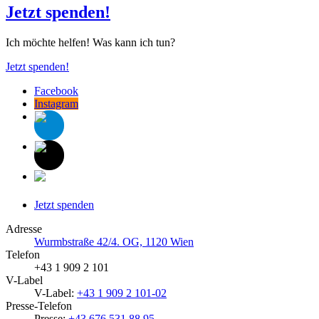
Jetzt spenden!
Ich möchte helfen! Was kann ich tun?
Jetzt spenden!
Facebook
Instagram
Jetzt spenden
Adresse
Wurmbstraße 42/4. OG, 1120 Wien
Telefon
+43 1 909 2 101
V-Label
V-Label:
+43 1 909 2 101-02
Presse-Telefon
Presse:
+43 676 531 88 95