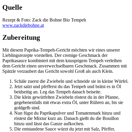
Quelle
Rezept & Foto: Zack die Bohne Bio Tempeh
www.zackdiebohne.at
Zubereitung
Mit diesem Paprika-Tempeh-Gericht möchten wir eines unserer
Lieblingsrezepte vorstellen. Der cremige Geschmack der
Paprikasauce kombiniert mit dem knusprigem Tempeh verleihen
dem Gericht einen unverwechselbaren Geschmack. Zusammen mit
Spätzle verzaubert das Gericht sowohl Groß als auch Klein.
Schäle zuerst die Zwiebeln und schneide sie in kleine Würfel.
Jetzt salzt und pfefferst du das Tempeh und brätst es in Öl
beidseitig an. Leg das Tempeh danach beiseite.
Die klein gewürfelten Zwiebeln röstest du in der Pfanne,
gegebenenfalls mit etwas extra Öl, unter Rühren an, bis sie
goldgelb sind.
Nun fügst du Paprikapulver und Tomatenmark hinzu und
röstest die Mixtur kurz an. Danach gießt du die Bouillon
hinzu und lässt das Ganze aufkochen.
Die entstandene Sauce würzt du jetzt mit Salz, Pfeffer,