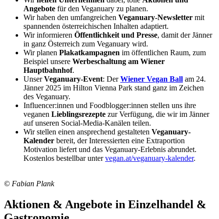
Angebote
für den Veganuary zu planen.
Wir haben den umfangreichen
Veganuary-Newsletter
mit
spannenden österreichischen Inhalten adaptiert.
Wir informieren
Öffentlichkeit und Presse
, damit der Jänner
in ganz Österreich zum Veganuary wird.
Wir planen
Plakatkampagnen
im öffentlichen Raum, zum
Beispiel unsere
Werbeschaltung am Wiener
Hauptbahnhof
.
Unser
Veganuary-Event
: Der
Wiener Vegan Ball
am 24.
Jänner 2025 im Hilton Vienna Park stand ganz im Zeichen
des Veganuary.
Influencer:innen und Foodblogger:innen stellen uns ihre
veganen
Lieblingsrezepte
zur Verfügung, die wir im Jänner
auf unseren Social-Media-Kanälen teilen.
Wir stellen einen ansprechend gestalteten
Veganuary-
Kalender
bereit, der Interessierten eine Extraportion
Motivation liefert und das Veganuary-Erlebnis abrundet.
Kostenlos bestellbar unter
vegan.at/veganuary-kalender
.
© Fabian Plank
Aktionen & Angebote in Einzelhandel &
Gastronomie