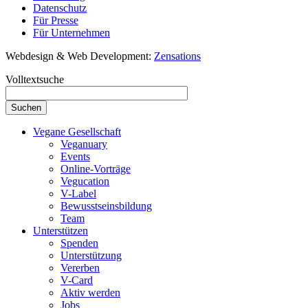
Datenschutz
Für Presse
Für Unternehmen
Webdesign & Web Development:
Zensations
Volltextsuche
Vegane Gesellschaft
Veganuary
Events
Online-Vorträge
Vegucation
V-Label
Bewusstseinsbildung
Team
Unterstützen
Spenden
Unterstützung
Vererben
V-Card
Aktiv werden
Jobs