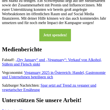
den Markt zu bringen. Ein Schwerpunkt liegt auf der Medienarbeit
sowie der Zusammenarbeit mit Promis und Influencer:innen. Mit
eurer Unterstützung konnten wir bereits groß angelegte
Werbeaktionen im öffentlichen Raum und auf Social Media
finanzieren. Mit deiner Hilfe können wir das auch kommendes Jahr
umsetzen und für noch mehr Impact der Kampagne sorgen!
Jetzt spenden!
Medienberichte
Falstaff:
„Dry January“ und „Veganuary“: Verkauf von Alkohol,
Süßem und Fleisch sinkt
Vegconomist:
Veganuary 2025 in Österreich: Handel, Gastronomie
und Unternehmen beteiligen sich
Salzburger Nachrichten:
Spar setzt auf Trend zu veganer und
vegetarischer Ernährung
Unterstützen Sie unsere Arbeit!