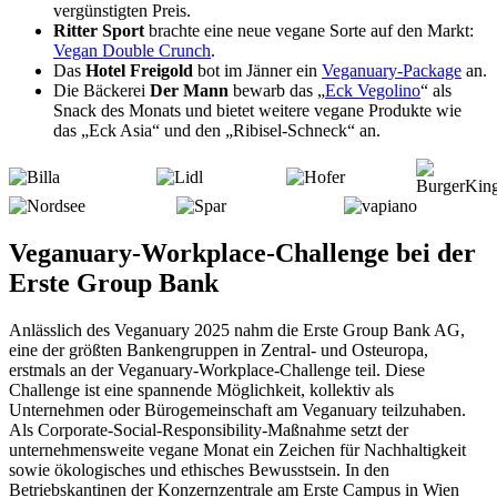
vergünstigten Preis.
Ritter Sport
brachte eine neue vegane Sorte auf den Markt:
Vegan Double Crunch
.
Das
Hotel Freigold
bot im Jänner ein
Veganuary-Package
an.
Die Bäckerei
Der Mann
bewarb das „
Eck Vegolino
“ als
Snack des Monats und bietet weitere vegane Produkte wie
das „Eck Asia“ und den „Ribisel-Schneck“ an.
Veganuary-Workplace-Challenge bei der
Erste Group Bank
Anlässlich des Veganuary 2025 nahm die Erste Group Bank AG,
eine der größten Bankengruppen in Zentral- und Osteuropa,
erstmals an der Veganuary-Workplace-Challenge teil. Diese
Challenge ist eine spannende Möglichkeit, kollektiv als
Unternehmen oder Bürogemeinschaft am Veganuary teilzuhaben.
Als Corporate-Social-Responsibility-Maßnahme setzt der
unternehmensweite vegane Monat ein Zeichen für Nachhaltigkeit
sowie ökologisches und ethisches Bewusstsein. In den
Betriebskantinen der Konzernzentrale am Erste Campus in Wien