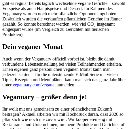
gibt es regulär bereits täglich wechselnde vegane Gerichte – sowohl
Vorspeise als auch Hauptspeise und Dessert. Im Rahmen des
Veganuary wurden noch mehr pflanzliche Optionen angeboten.
Zusätzlich wurden die verkauften pflanzlichen Gerichte im Jänner
gezählt. So konnte berechnet werden, wie viel CO₂ insgesamt
eingespart wurde (im Vergleich zu Gerichten mit tierischen
Produkten).
Dein veganer Monat
Auch wenn der Veganuary offiziell vorbei ist, bleibt die damit
verbundene Lebenseinstellung bei vielen Teilnehmenden erhalten.
Einen eigenen ganz persönlichen veganen Monat kann man
jederzeit starten – für die unterstützende E-Mail-Serie mit vielen
Tipps, Rezepten und Menüplänen kann man sich das ganz Jahr über
unter
veganuary.com/veganat
anmelden.
Veganuary – größer denn je!
Ihr wollt mit uns gemeinsam zu einer pflanzlicheren Zukunft
beitragen? Aktuell arbeiten wir mit Hochdruck daran, dass 2026 so
pflanzlich wie noch nie zuvor wird. Wir kooperieren eng mit
Restaurants und Unternehmen, um neue Produkte und Gerichte auf