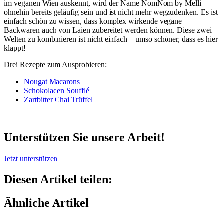
im veganen Wien auskennt, wird der Name NomNom by Melli
ohnehin bereits geläufig sein und ist nicht mehr wegzudenken. Es ist
einfach schön zu wissen, dass komplex wirkende vegane
Backwaren auch von Laien zubereitet werden können. Diese zwei
Welten zu kombinieren ist nicht einfach – umso schöner, dass es hier
klappt!
Drei Rezepte zum Ausprobieren:
Nougat Macarons
Schokoladen Soufflé
Zartbitter Chai Trüffel
Unterstützen Sie unsere Arbeit!
Jetzt unterstützen
Diesen Artikel teilen:
Ähnliche Artikel