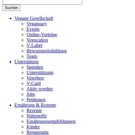
Vegane Gesellschaft
Veganuary
Events
Online-Vorträge
Vegucation
V-Label
Bewusstseinsbildung
Team
Unterstützen
Spenden
Unterstützung
Vererben
V-Card
Aktiv werden
Jobs
Petitionen
Ernährung & Rezepte
Rezepte
Nährstoffe
Ernährungsempfehlungen
Kinder
Restaurants