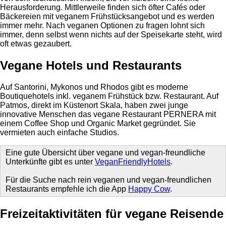
Herausforderung. Mittlerweile finden sich öfter Cafés oder
Bäckereien mit veganem Frühstücksangebot und es werden
immer mehr. Nach veganen Optionen zu fragen lohnt sich
immer, denn selbst wenn nichts auf der Speisekarte steht, wird
oft etwas gezaubert.
Vegane Hotels und Restaurants
Auf Santorini, Mykonos und Rhodos gibt es moderne
Boutiquehotels inkl. veganem Frühstück bzw. Restaurant. Auf
Patmos, direkt im Küstenort Skala, haben zwei junge
innovative Menschen das vegane Restaurant PERNERA mit
einem Coffee Shop und Organic Market gegründet. Sie
vermieten auch einfache Studios.
Eine gute Übersicht über vegane und vegan-freundliche
Unterkünfte gibt es unter
VeganFriendlyHotels
.
Für die Suche nach rein veganen und vegan-freundlichen
Restaurants empfehle ich die App
Happy Cow
.
Freizeitaktivitäten für vegane Reisende