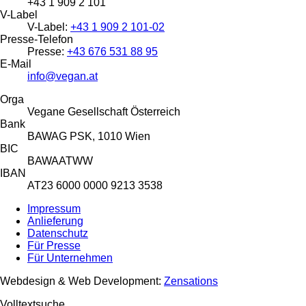
+43 1 909 2 101
V-Label
V-Label:
+43 1 909 2 101-02
Presse-Telefon
Presse:
+43 676 531 88 95
E-Mail
info@vegan.at
Orga
Vegane Gesellschaft Österreich
Bank
BAWAG PSK, 1010 Wien
BIC
BAWAATWW
IBAN
AT23 6000 0000 9213 3538
Impressum
Anlieferung
Datenschutz
Für Presse
Für Unternehmen
Webdesign & Web Development:
Zensations
Volltextsuche