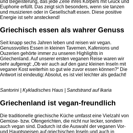
und Begeisterung, das jede Zelle ihres Körpers mit Glück und
Euphorie erfüllt. Das zeigt sich besonders, wenn sie tanzen
und musizieren oder in Gesellschaft essen. Diese positive
Energie ist sehr ansteckend!
Griechisch essen als wahrer Genuss
Seit knapp sechs Jahren leben und reisen wir vegan.
Genussvolles Essen in kleinen Tavernen, Kafenions und
Ouzerien gehörte immer zu unseren Highlights in
Griechenland. Auf unserer ersten veganen Reise waren wir
sehr aufgeregt: „Ob wir auch auf den ganz kleinen Inseln mit
veganer Kost weiterhin so gut wie zuvor essen können?“ Die
Antwort ist eindeutig: Absolut, es ist viel leichter als gedacht!
Santorini | Kykladisches Haus | Sandstrand auf Ikaria
Griechenland ist vegan-freundlich
Die traditionelle griechische Küche umfasst eine Vielzahl von
Gemüse- bzw. Ofengerichten, die nicht nur lecker, sondern
auch vegan sind. Dadurch ist die Auswahl der veganen Vor-
und Hauptspeisen auf griechischen Inseln und auch in