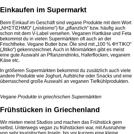
Einkaufen im Supermarkt
Beim Einkauf im Geschäft sind vegane Produkte mit dem Wort
„ΝΗΣΤΙΣΗΜΟ“ („nistisimo“) für „pflanzlich“ bzw. häufig auch
schon mit dem V-Label versehen. Veganen Hartkäse und Feta
bekommst du in vielen Supermärkten oft auch an der
Frischtheke. Vegane Butter bzw. Öle sind mit „100 % ΦΥΤΙΚΟ“
(„fitiko“) gekennzeichnet. Auch in Minimärkten gibt es meist
eine gute Auswahl an Pflanzendrinks, Haferflocken, veganem
Käse etc.
In größeren Supermärkten bekommst du zusätzlich auch viele
andere Produkte wie Joghurt, Aufstriche oder Snacks und eine
überraschend große Auswahl an veganen Tiefkühlprodukten.
Vegane Produkte in griechischen Supermärkten
Frühstücken in Griechenland
Wir mieten meist Studios und machen das Frühstück gern
selbst. Unterwegs vegan zu frühstücken war, mit Ausnahme
von sehr touristischen Inseln, bis vor kurzem eine kleine