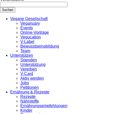
Vegane Gesellschaft
Veganuary
Events
Online-Vorträge
Vegucation
V-Label
Bewusstseinsbildung
Team
Unterstützen
Spenden
Unterstützung
Vererben
V-Card
Aktiv werden
Jobs
Petitionen
Ernährung & Rezepte
Rezepte
Nährstoffe
Ernährungsempfehlungen
Kinder