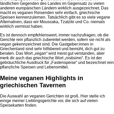
ländlichen Gegenden des Landes im Gegensatz zu vielen
anderen europäischen Ländern wirklich ausgezeichnet. Das
macht es veganen Reisenden sehr einfach, griechische
Speisen kennenzulernen. Tatsächlich gibt es so viele vegane
Alternativen, dass wir Moussaka, Tzatziki und Co. niemals
wirklich vermisst haben.
Es ist dennoch empfehlenswert, immer nachzufragen, ob die
Gerichte rein pflanzlich zubereitet werden, sofern sie nicht als
vegan gekennzeichnet sind. Die Gastgeber:innen in
Griechenland sind sehr hilfsbereit und bemüht, dich gut zu
beraten. Das Wort „vegan“ wird meist gut verstanden, aber
merk dir auch das griechische Wort „nistisimo“. Es ist der
gebräuchliche Ausdruck für „Fastenspeise“ und bezeichnet rein
pflanzliche Speisen und Lebensmittel.
Meine veganen Highlights in
griechischen Tavernen
Die Auswahl an veganen Gerichten ist groß. Hier stelle ich
einige meiner Lieblingsgerichte vor, die sich auf vielen
Speisekarten finden.