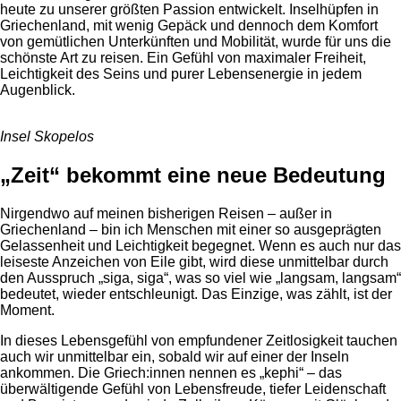
heute zu unserer größten Passion entwickelt. Inselhüpfen in
Griechenland, mit wenig Gepäck und dennoch dem Komfort
von gemütlichen Unterkünften und Mobilität, wurde für uns die
schönste Art zu reisen. Ein Gefühl von maximaler Freiheit,
Leichtigkeit des Seins und purer Lebensenergie in jedem
Augenblick.
Insel Skopelos
„Zeit“ bekommt eine neue Bedeutung
Nirgendwo auf meinen bisherigen Reisen – außer in
Griechenland – bin ich Menschen mit einer so ausgeprägten
Gelassenheit und Leichtigkeit begegnet. Wenn es auch nur das
leiseste Anzeichen von Eile gibt, wird diese unmittelbar durch
den Ausspruch „siga, siga“, was so viel wie „langsam, langsam“
bedeutet, wieder entschleunigt. Das Einzige, was zählt, ist der
Moment.
In dieses Lebensgefühl von empfundener Zeitlosigkeit tauchen
auch wir unmittelbar ein, sobald wir auf einer der Inseln
ankommen. Die Griech:innen nennen es „kephi“ – das
überwältigende Gefühl von Lebensfreude, tiefer Leidenschaft