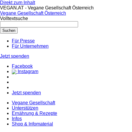
Direkt zum Inhalt
VEGAN.AT - Vegane Gesellschaft Österreich
Vegane Gesellschaft Österreich
Volltextsuche
Für Presse
Für Unternehmen
Jetzt spenden
Facebook
Instagram
Jetzt spenden
Vegane Gesellschaft
Unterstützen
Ernährung & Rezepte
Infos
Shop & Infomaterial