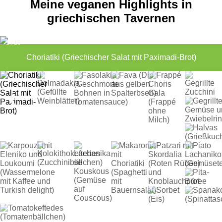
Meine veganen Highlights in
griechischen Tavernen
1 / 18
Choriatiki (Griechischer Salat mit Paximadi-Brot)
❮
❯