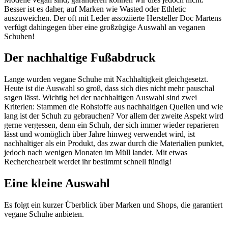
Besser ist es daher, auf Marken wie Wasted oder Ethletic
auszuweichen. Der oft mit Leder assoziierte Hersteller Doc Martens
verfügt dahingegen über eine großzügige Auswahl an veganen
Schuhen!
Der nachhaltige Fußabdruck
Lange wurden vegane Schuhe mit Nachhaltigkeit gleichgesetzt.
Heute ist die Auswahl so groß, dass sich dies nicht mehr pauschal
sagen lässt. Wichtig bei der nachhaltigen Auswahl sind zwei
Kriterien: Stammen die Rohstoffe aus nachhaltigen Quellen und wie
lang ist der Schuh zu gebrauchen? Vor allem der zweite Aspekt wird
gerne vergessen, denn ein Schuh, der sich immer wieder reparieren
lässt und womöglich über Jahre hinweg verwendet wird, ist
nachhaltiger als ein Produkt, das zwar durch die Materialien punktet,
jedoch nach wenigen Monaten im Müll landet. Mit etwas
Recherchearbeit werdet ihr bestimmt schnell fündig!
Eine kleine Auswahl
Es folgt ein kurzer Überblick über Marken und Shops, die garantiert
vegane Schuhe anbieten.