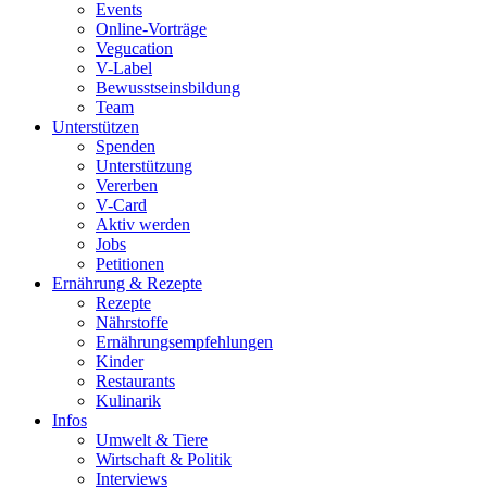
Events
Online-Vorträge
Vegucation
V-Label
Bewusstseinsbildung
Team
Unterstützen
Spenden
Unterstützung
Vererben
V-Card
Aktiv werden
Jobs
Petitionen
Ernährung & Rezepte
Rezepte
Nährstoffe
Ernährungsempfehlungen
Kinder
Restaurants
Kulinarik
Infos
Umwelt & Tiere
Wirtschaft & Politik
Interviews