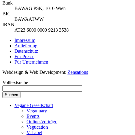
Bank
BAWAG PSK, 1010 Wien
BIC
BAWAATWW
IBAN
AT23 6000 0000 9213 3538
Impressum
Anlieferung
Datenschutz
Für Presse
Für Unternehmen
Webdesign & Web Development:
Zensations
Volltextsuche
Vegane Gesellschaft
Veganuary
Events
Online-Vorträge
Vegucation
V-Label