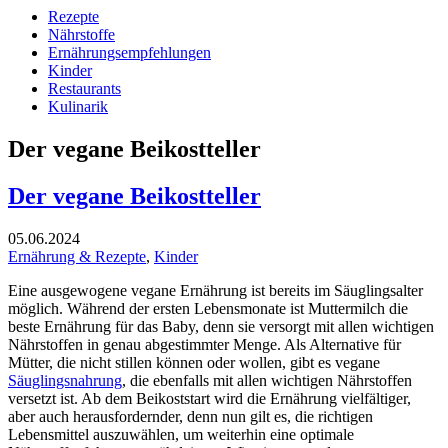
Rezepte
Nährstoffe
Ernährungsempfehlungen
Kinder
Restaurants
Kulinarik
Der vegane Beikostteller
Der vegane Beikostteller
05.06.2024
Ernährung & Rezepte
,
Kinder
Eine ausgewogene vegane Ernährung ist bereits im Säuglingsalter
möglich. Während der ersten Lebensmonate ist Muttermilch die
beste Ernährung für das Baby, denn sie versorgt mit allen wichtigen
Nährstoffen in genau abgestimmter Menge. Als Alternative für
Mütter, die nicht stillen können oder wollen, gibt es vegane
Säuglingsnahrung
, die ebenfalls mit allen wichtigen Nährstoffen
versetzt ist. Ab dem Beikoststart wird die Ernährung vielfältiger,
aber auch herausfordernder, denn nun gilt es, die richtigen
Lebensmittel auszuwählen, um weiterhin eine optimale