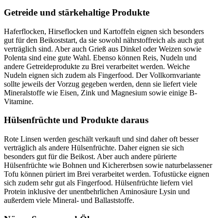
Getreide und stärkehaltige Produkte
Haferflocken, Hirseflocken und Kartoffeln eignen sich besonders
gut für den Beikoststart, da sie sowohl nährstoffreich als auch gut
verträglich sind. Aber auch Grieß aus Dinkel oder Weizen sowie
Polenta sind eine gute Wahl. Ebenso können Reis, Nudeln und
andere Getreideprodukte zu Brei verarbeitet werden. Weiche
Nudeln eignen sich zudem als Fingerfood. Der Vollkornvariante
sollte jeweils der Vorzug gegeben werden, denn sie liefert viele
Mineralstoffe wie Eisen, Zink und Magnesium sowie einige B-
Vitamine.
Hülsenfrüchte und Produkte daraus
Rote Linsen werden geschält verkauft und sind daher oft besser
verträglich als andere Hülsenfrüchte. Daher eignen sie sich
besonders gut für die Beikost. Aber auch andere pürierte
Hülsenfrüchte wie Bohnen und Kichererbsen sowie naturbelassener
Tofu können püriert im Brei verarbeitet werden. Tofustücke eignen
sich zudem sehr gut als Fingerfood. Hülsenfrüchte liefern viel
Protein inklusive der unentbehrlichen Aminosäure Lysin und
außerdem viele Mineral- und Ballaststoffe.