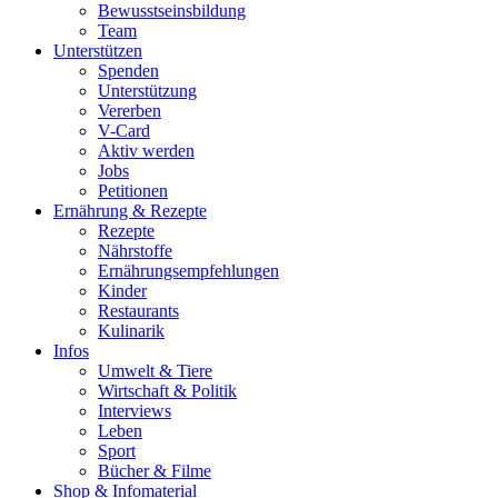
Bewusstseinsbildung
Team
Unterstützen
Spenden
Unterstützung
Vererben
V-Card
Aktiv werden
Jobs
Petitionen
Ernährung & Rezepte
Rezepte
Nährstoffe
Ernährungsempfehlungen
Kinder
Restaurants
Kulinarik
Infos
Umwelt & Tiere
Wirtschaft & Politik
Interviews
Leben
Sport
Bücher & Filme
Shop & Infomaterial