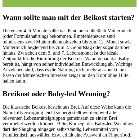
Wann sollte man mit der Beikost starten?
Die ersten 4–6 Monate sollte das Kind ausschließlich Muttermilch
(oder Formulanahrung) bekommen. Empfehlenswert sind
mindestens zwei Muttermilchmahlzeiten bis zum 12. Monat sowie
Muttermilch begleitend bis zum 2. Geburtstag oder sogar darüber
hinaus. Zwischen dem 5. und 7. Lebensmonat ist der ideale
Zeitpunkt für die Einführung der Beikost. Wann genau das Baby
bereit ist, hängt von seiner individuellen Entwicklung ab. Wichtige
Anzeichen sind, dass es die Nahrung nicht mehr ausspuckt, am
Essen der Mitmenschen Interesse zeigt und den Kopf ohne Hilfe
halten kann.
Breikost oder Baby-led Weaning?
Die klassische Beikost besteht aus Brei. Auf diese Weise kann die
Nährstoffversorgung leicht sichergestellt werden, weil alle
relevanten Lebensmittelgruppen gemeinsam zu einem Brei
verarbeitet werden können. Beim Konzept des Baby-led Weanings
darf der Säugling hingegen selbstständig Lebensmittel vom
Familientisch auswählen bzw. erhält eine Auswahl an Fingerfood.