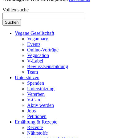
Volltextsuche
Vegane Gesellschaft
Veganuary
Events
Online-Vorträge
Vegucation
V-Label
Bewusstseinsbildung
Team
Unterstützen
Spenden
Unterstützung
Vererben
V-Card
Aktiv werden
Jobs
Petitionen
Ernährung & Rezepte
Rezepte
Nährstoffe