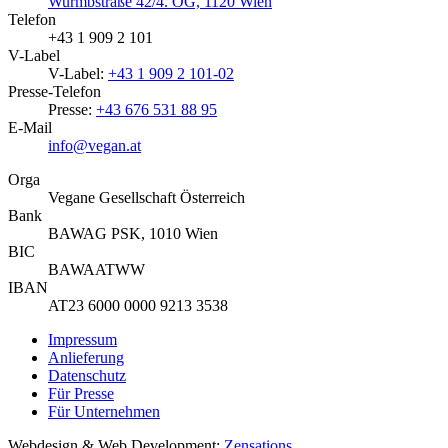
Wurmbstraße 42/4. OG, 1120 Wien
Telefon
+43 1 909 2 101
V-Label
V-Label:
+43 1 909 2 101-02
Presse-Telefon
Presse:
+43 676 531 88 95
E-Mail
info@vegan.at
Orga
Vegane Gesellschaft Österreich
Bank
BAWAG PSK, 1010 Wien
BIC
BAWAATWW
IBAN
AT23 6000 0000 9213 3538
Impressum
Anlieferung
Datenschutz
Für Presse
Für Unternehmen
Webdesign & Web Development:
Zensations