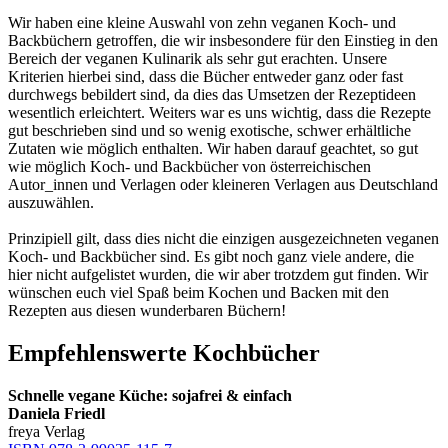
Wir haben eine kleine Auswahl von zehn veganen Koch- und
Backbüchern getroffen, die wir insbesondere für den Einstieg in den
Bereich der veganen Kulinarik als sehr gut erachten. Unsere
Kriterien hierbei sind, dass die Bücher entweder ganz oder fast
durchwegs bebildert sind, da dies das Umsetzen der Rezeptideen
wesentlich erleichtert. Weiters war es uns wichtig, dass die Rezepte
gut beschrieben sind und so wenig exotische, schwer erhältliche
Zutaten wie möglich enthalten. Wir haben darauf geachtet, so gut
wie möglich Koch- und Backbücher von österreichischen
Autor_innen und Verlagen oder kleineren Verlagen aus Deutschland
auszuwählen.
Prinzipiell gilt, dass dies nicht die einzigen ausgezeichneten veganen
Koch- und Backbücher sind. Es gibt noch ganz viele andere, die
hier nicht aufgelistet wurden, die wir aber trotzdem gut finden. Wir
wünschen euch viel Spaß beim Kochen und Backen mit den
Rezepten aus diesen wunderbaren Büchern!
Empfehlenswerte Kochbücher
Schnelle vegane Küche: sojafrei & einfach
Daniela Friedl
freya Verlag