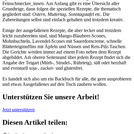
Feinschmecker_innen. Am Anfang gibt es eine Übersicht aller
Grundteige, dann folgen die speziellen Rezepte, die thematisch
gegliedert sind:
Ostern
,
Muttertag
,
Sonntagstafel
etc. Die
Zubereitungen selbst sind einfach gehalten und trotzdem kreativ.
Einige der ausgefallenen Rezepte, die aber lecker und trotzdem
leicht zuzubereiten sind, sind Mango-Blaubeer-Scones,
Mohnbuchteln, Lavendel-Scones mit Sauerdorncreme, schnelle
Blätterteigmuffins mit Äpfeln und Nüssen und Reis-Pilz-Taschen.
Die Gerichte werden immer auf einem Foto neben dem Rezept
abgebildet. Am oberen Seitenrand über jedem Rezept findet sich die
Angabe der Teigart (Mürb-, Strudel-, Rührteig), süß oder herzhaft
und eventuell soja-, zucker- und glutenfrei.
Es handelt sich also um ein Backbuch für alle, die gern ausprobieren
und etwas Ausgefallenes auf den Tisch zaubern wollen.
Unterstützen Sie unsere Arbeit!
Jetzt unterstützen
Diesen Artikel teilen: