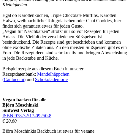
Kleinigkeiten.
Egal ob Karottenkuchen, Triple Chocolate Muffins, Karotten-
Halwa, weihnachtliche Tofugolatschen oder Chai Cookies, hier
findet sich garantiert etwas für jeden Gusto.
„Vegan für Naschkatzen“ strotzt nur so vor Rezepten für jeden
Anlass. Die Vielfalt der verschiedenen Süßspeisen ist
beeindruckend. Die Rezepte sind gut beschrieben und kommen
ohne exotische Zutaten aus. Zu den meisten Süßspeisen gibt es ein
Foto. Die Rezeptideen sind sehr kreativ und bringen Abwechslung
in jede Backstube und Küche.
Beispielrezepte aus diesem Buch in unserer
Rezeptdatenbank:
Mandelhäppchen
(Cantuccini)
und
Schokoladentorte
Vegan backen für alle
Björn Moschinski
Südwest Verlag
ISBN 978-3-517-09250-8
€ 20,60
Björn Moschinkis Backbuch ist etwas für vegane