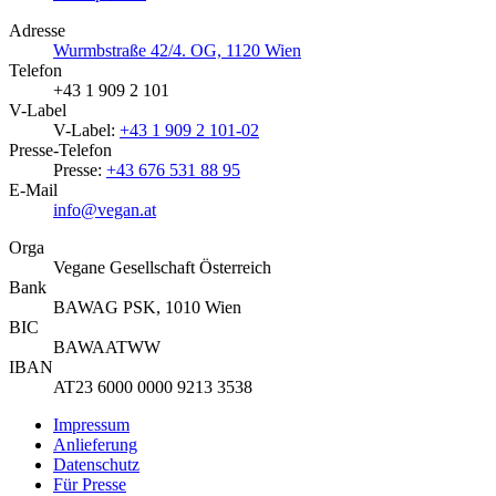
Adresse
Wurmbstraße 42/4. OG, 1120 Wien
Telefon
+43 1 909 2 101
V-Label
V-Label:
+43 1 909 2 101-02
Presse-Telefon
Presse:
+43 676 531 88 95
E-Mail
info@vegan.at
Orga
Vegane Gesellschaft Österreich
Bank
BAWAG PSK, 1010 Wien
BIC
BAWAATWW
IBAN
AT23 6000 0000 9213 3538
Impressum
Anlieferung
Datenschutz
Für Presse