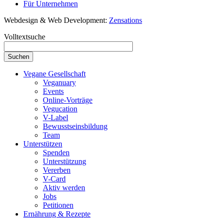
Für Unternehmen
Webdesign & Web Development:
Zensations
Volltextsuche
Vegane Gesellschaft
Veganuary
Events
Online-Vorträge
Vegucation
V-Label
Bewusstseinsbildung
Team
Unterstützen
Spenden
Unterstützung
Vererben
V-Card
Aktiv werden
Jobs
Petitionen
Ernährung & Rezepte