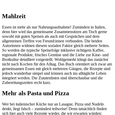
Mahlzeit
Essen ist mehr als nur Nahrungsaufnahme! Zumindest in Italien,
denn hier wird das gemeinsame Zusammensitzen am Tisch gerne
sowohl mit guten Speisen als auch mit Gesprächen und dem
allgemeinen Treffen von Freund:innen verbunden. Die beiden
Autorinnen widmen diesem sozialen Faktor gleich mehrere Seiten.
So werden die typische Speisefolge inklusive richtigem Kaffee,
regionale Produkte, frisches Gemüse und die Liebe zur Käse- und
Brotkultur detailliert vorgestellt. Wohlgemerkt klingt das zunächst
nicht nach Kochen für den Alltag. Das Buch orientiert sich zwar am
gemeinsamen Essen mit gleich mehreren Gängen, die Rezepte sind
jedoch wunderbar simpel und können auch ins alltägliche Leben
integriert werden. Die Zutatenlisten sind überschaubar und die
Zubereitungszeiten recht kurz.
Mehr als Pasta und Pizza
Wer bei italienischer Küche nur an Lasagne, Pizza und Nudeln
denkt, liegt falsch – zumindest teilweise! Denn tatsächlich finden
sich hier auch viele Rezepte wieder, die wir erwarten würden: