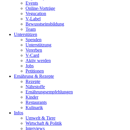
Events
Online-Vorträge
Vegucation
V-Label
Bewusstseinsbildung
Team
Unterstützen
Spenden
Unterstützung
Vererben
V-Card
Aktiv werden
Jobs
Petitionen
Ernährung & Rezepte
Rezepte
Nährstoffe
Ernährungsempfehlungen
Kinder
Restaurants
Kulinarik
Infos
Umwelt & Tiere
Wirtschaft & Politik
Interviews