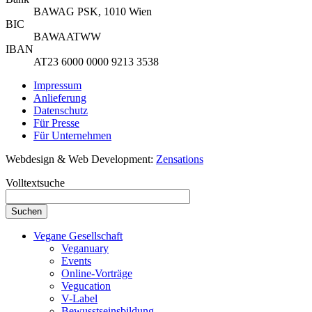
BAWAG PSK, 1010 Wien
BIC
BAWAATWW
IBAN
AT23 6000 0000 9213 3538
Impressum
Anlieferung
Datenschutz
Für Presse
Für Unternehmen
Webdesign & Web Development:
Zensations
Volltextsuche
Vegane Gesellschaft
Veganuary
Events
Online-Vorträge
Vegucation
V-Label
Bewusstseinsbildung