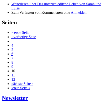
Weiterlesen
über Das unterschiedliche Leben von Sarah und
Luise
Zum Verfassen von Kommentaren bitte
Anmelden
.
Seiten
« erste Seite
‹ vorherige Seite
…
4
5
6
7
8
9
10
11
12
nächste Seite ›
letzte Seite »
Newsletter