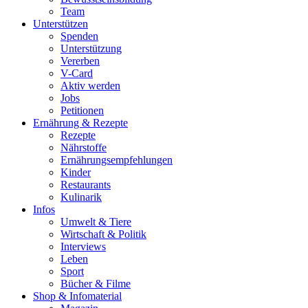
Team
Unterstützen
Spenden
Unterstützung
Vererben
V-Card
Aktiv werden
Jobs
Petitionen
Ernährung & Rezepte
Rezepte
Nährstoffe
Ernährungsempfehlungen
Kinder
Restaurants
Kulinarik
Infos
Umwelt & Tiere
Wirtschaft & Politik
Interviews
Leben
Sport
Bücher & Filme
Shop & Infomaterial