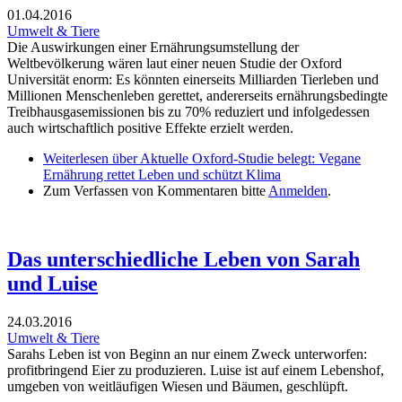
01.04.2016
Umwelt & Tiere
Die Auswirkungen einer Ernährungsumstellung der
Weltbevölkerung wären laut einer neuen Studie der Oxford
Universität enorm: Es könnten einerseits Milliarden Tierleben und
Millionen Menschenleben gerettet, andererseits ernährungsbedingte
Treibhausgasemissionen bis zu 70% reduziert und infolgedessen
auch wirtschaftlich positive Effekte erzielt werden.
Weiterlesen
über Aktuelle Oxford-Studie belegt: Vegane
Ernährung rettet Leben und schützt Klima
Zum Verfassen von Kommentaren bitte
Anmelden
.
Das unterschiedliche Leben von Sarah
und Luise
24.03.2016
Umwelt & Tiere
Sarahs Leben ist von Beginn an nur einem Zweck unterworfen:
profitbringend Eier zu produzieren. Luise ist auf einem Lebenshof,
umgeben von weitläufigen Wiesen und Bäumen, geschlüpft.