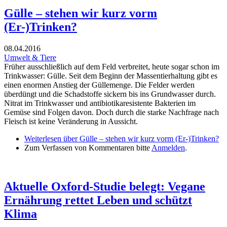
Gülle – stehen wir kurz vorm
(Er-)Trinken?
08.04.2016
Umwelt & Tiere
Früher ausschließlich auf dem Feld verbreitet, heute sogar schon im
Trinkwasser: Gülle. Seit dem Beginn der Massentierhaltung gibt es
einen enormen Anstieg der Güllemenge. Die Felder werden
überdüngt und die Schadstoffe sickern bis ins Grundwasser durch.
Nitrat im Trinkwasser und antibiotikaresistente Bakterien im
Gemüse sind Folgen davon. Doch durch die starke Nachfrage nach
Fleisch ist keine Veränderung in Aussicht.
Weiterlesen
über Gülle – stehen wir kurz vorm (Er-)Trinken?
Zum Verfassen von Kommentaren bitte
Anmelden
.
Aktuelle Oxford-Studie belegt: Vegane
Ernährung rettet Leben und schützt
Klima