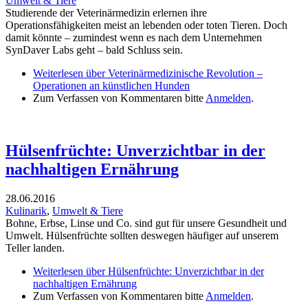
Umwelt & Tiere
Studierende der Veterinärmedizin erlernen ihre
Operationsfähigkeiten meist an lebenden oder toten Tieren. Doch
damit könnte – zumindest wenn es nach dem Unternehmen
SynDaver Labs geht – bald Schluss sein.
Weiterlesen
über Veterinärmedizinische Revolution –
Operationen an künstlichen Hunden
Zum Verfassen von Kommentaren bitte
Anmelden
.
Hülsenfrüchte: Unverzichtbar in der
nachhaltigen Ernährung
28.06.2016
Kulinarik
,
Umwelt & Tiere
Bohne, Erbse, Linse und Co. sind gut für unsere Gesundheit und
Umwelt. Hülsenfrüchte sollten deswegen häufiger auf unserem
Teller landen.
Weiterlesen
über Hülsenfrüchte: Unverzichtbar in der
nachhaltigen Ernährung
Zum Verfassen von Kommentaren bitte
Anmelden
.