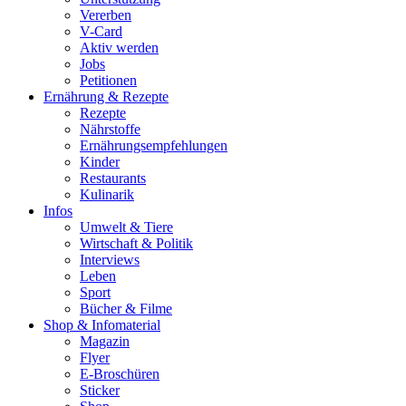
Vererben
V-Card
Aktiv werden
Jobs
Petitionen
Ernährung & Rezepte
Rezepte
Nährstoffe
Ernährungsempfehlungen
Kinder
Restaurants
Kulinarik
Infos
Umwelt & Tiere
Wirtschaft & Politik
Interviews
Leben
Sport
Bücher & Filme
Shop & Infomaterial
Magazin
Flyer
E-Broschüren
Sticker