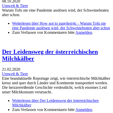
08.10.2020
Umwelt & Tiere
Warum Tofu nie eine Pandemie auslösen wird, der Schweinebraten
aber schon.
Weiterlesen
über How not to pan(dem)ic - Warum Tofu nie
eine Pandemie auslösen wird, der Schweinebraten aber schon
Zum Verfassen von Kommentaren bitte
Anmelden
.
Der Leidensweg der österreichischen
Milchkälber
21.02.2020
Umwelt & Tiere
Eine brandaktuelle Reportage zeigt, wie österreichische Milchkälber
kreuz und quer durch Länder und Kontinente transportiert werden.
Die herzzerreißende Geschichte verdeutlicht, welch enormes Leid
unser Milchkonsum verursacht.
Weiterlesen
über Der Leidensweg der österreichischen
Milchkälber
Zum Verfassen von Kommentaren bitte
Anmelden
.