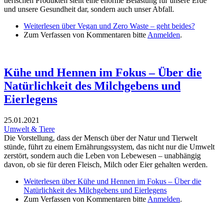
tierischen Produkten stellt eine enorme Belastung für unsere Erde
und unsere Gesundheit dar, sondern auch unser Abfall.
Weiterlesen
über Vegan und Zero Waste – geht beides?
Zum Verfassen von Kommentaren bitte
Anmelden
.
Kühe und Hennen im Fokus – Über die
Natürlichkeit des Milchgebens und
Eierlegens
25.01.2021
Umwelt & Tiere
Die Vorstellung, dass der Mensch über der Natur und Tierwelt
stünde, führt zu einem Ernährungssystem, das nicht nur die Umwelt
zerstört, sondern auch die Leben von Lebewesen – unabhängig
davon, ob sie für deren Fleisch, Milch oder Eier gehalten werden.
Weiterlesen
über Kühe und Hennen im Fokus – Über die
Natürlichkeit des Milchgebens und Eierlegens
Zum Verfassen von Kommentaren bitte
Anmelden
.