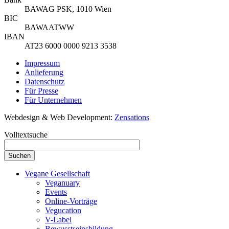
BAWAG PSK, 1010 Wien
BIC
BAWAATWW
IBAN
AT23 6000 0000 9213 3538
Impressum
Anlieferung
Datenschutz
Für Presse
Für Unternehmen
Webdesign & Web Development:
Zensations
Volltextsuche
Vegane Gesellschaft
Veganuary
Events
Online-Vorträge
Vegucation
V-Label
Bewusstseinsbildung