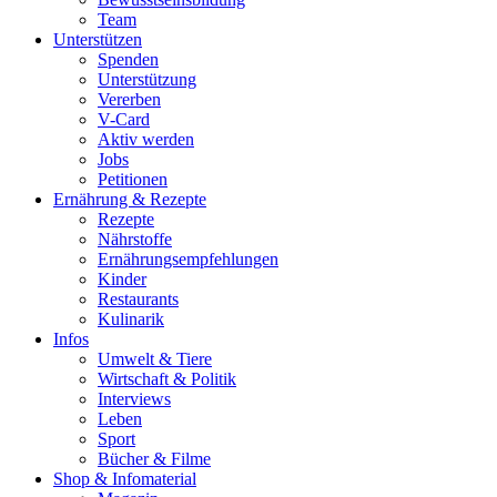
Team
Unterstützen
Spenden
Unterstützung
Vererben
V-Card
Aktiv werden
Jobs
Petitionen
Ernährung & Rezepte
Rezepte
Nährstoffe
Ernährungsempfehlungen
Kinder
Restaurants
Kulinarik
Infos
Umwelt & Tiere
Wirtschaft & Politik
Interviews
Leben
Sport
Bücher & Filme
Shop & Infomaterial