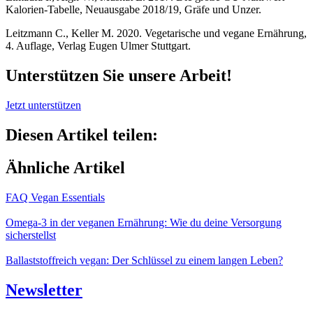
Kalorien-Tabelle, Neuausgabe 2018/19, Gräfe und Unzer.
Leitzmann C., Keller M. 2020. Vegetarische und vegane Ernährung,
4. Auflage, Verlag Eugen Ulmer Stuttgart.
Unterstützen Sie unsere Arbeit!
Jetzt unterstützen
Diesen Artikel teilen:
Ähnliche Artikel
FAQ Vegan Essentials
Omega-3 in der veganen Ernährung: Wie du deine Versorgung
sicherstellst
Ballaststoffreich vegan: Der Schlüssel zu einem langen Leben?
Newsletter